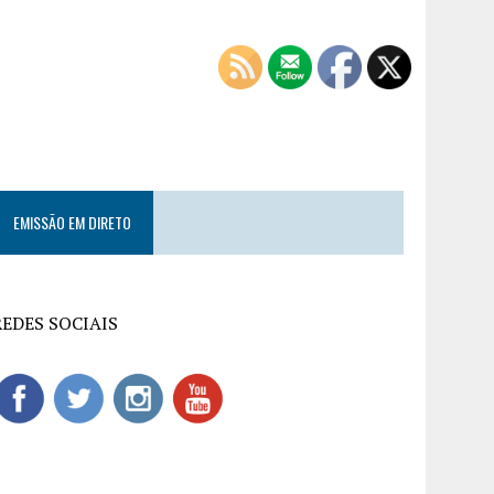
EMISSÃO EM DIRETO
REDES SOCIAIS