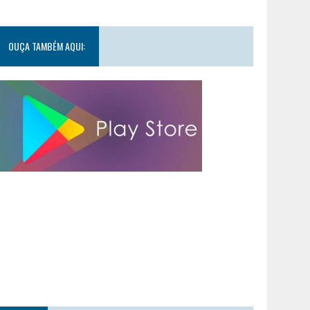
OUÇA TAMBÉM AQUI: