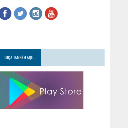
OUÇA TAMBÉM AQUI: