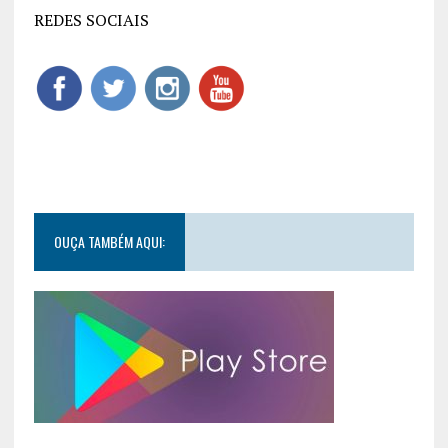
REDES SOCIAIS
OUÇA TAMBÉM AQUI: