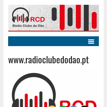
www.radioclubedodao.pt