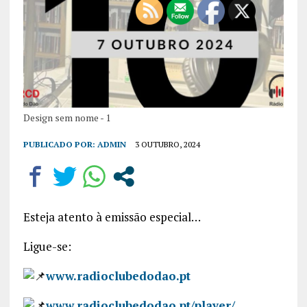
Design sem nome - 1
PUBLICADO POR:
ADMIN
3 OUTUBRO, 2024
Esteja atento à emissão especial…
Ligue-se:
www.radioclubedodao.pt
www.radioclubedodao.pt/player/