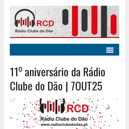
11⁰ aniversário da Rádio
Clube do Dão | 7OUT25