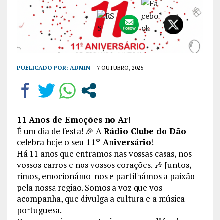
PUBLICADO POR:
ADMIN
7 OUTUBRO, 2025
11 Anos de Emoções no Ar!
​É um dia de festa! 🎉 A
Rádio Clube do Dão
celebra hoje o seu
11º Aniversário
!
​Há 11 anos que entramos nas vossas casas, nos
vossos carros e nos vossos corações. 🎶 Juntos,
rimos, emocionámo-nos e partilhámos a paixão
pela nossa região. Somos a voz que vos
acompanha, que divulga a cultura e a música
portuguesa.