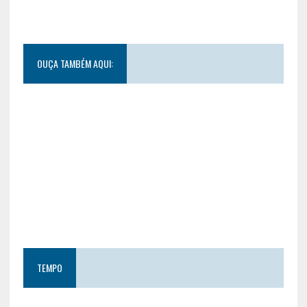
OUÇA TAMBÉM AQUI:
TEMPO