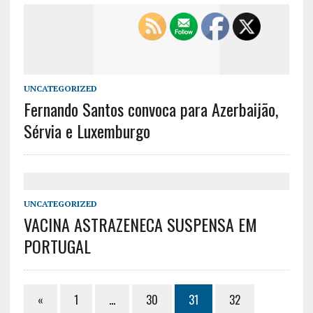
UNCATEGORIZED
Fernando Santos convoca para Azerbaijão,
Sérvia e Luxemburgo
UNCATEGORIZED
VACINA ASTRAZENECA SUSPENSA EM
PORTUGAL
«
1
…
30
31
32