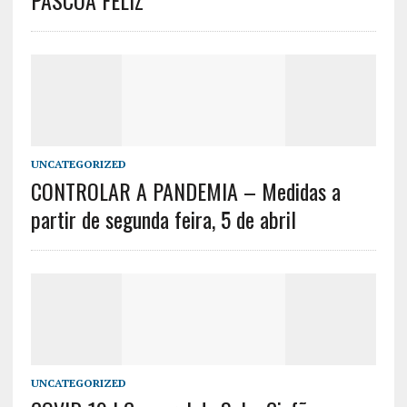
UNCATEGORIZED
CONTROLAR A PANDEMIA – Medidas a
partir de segunda feira, 5 de abril
UNCATEGORIZED