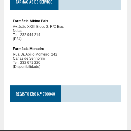
FARMÁCIAS DE SERVIÇO
REGISTO ERC N.º 700040