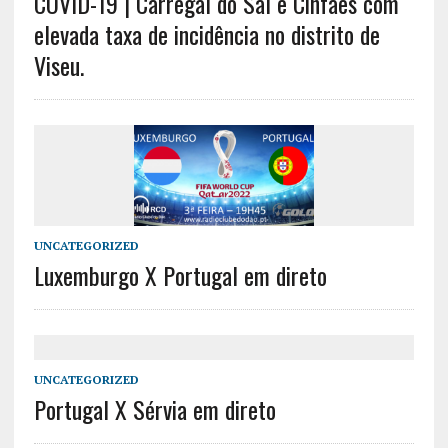
COVID-19 | Carregal do Sal e Cinfães com
elevada taxa de incidência no distrito de
Viseu.
UNCATEGORIZED
Luxemburgo X Portugal em direto
UNCATEGORIZED
Portugal X Sérvia em direto