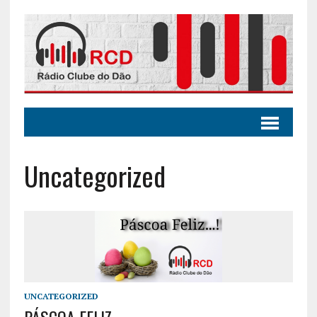
Uncategorized
UNCATEGORIZED
PÁSCOA FELIZ