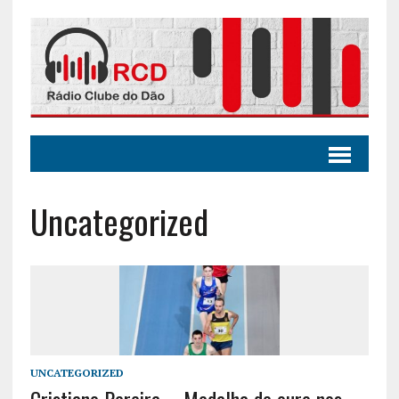
Uncategorized
UNCATEGORIZED
Cristiano Pereira – Medalha de ouro nos